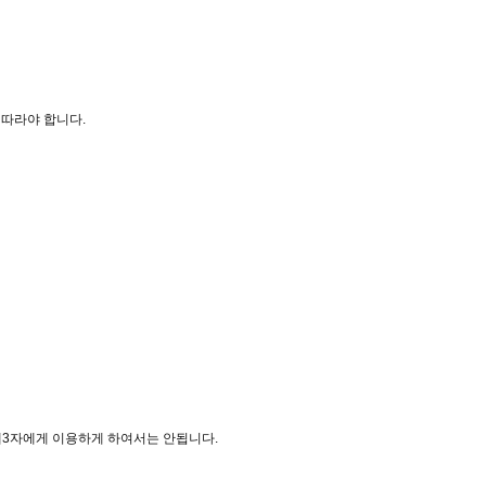
 따라야 합니다.
 제3자에게 이용하게 하여서는 안됩니다.