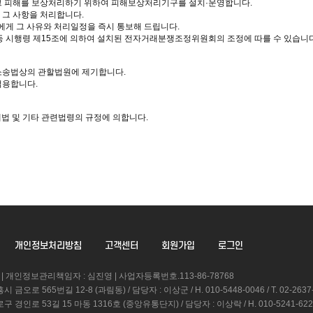
 그 피해를 보상처리하기 위하여 피해보상처리기구를 설치·운영합니다.
 그 사항을 처리합니다.
에게 그 사유와 처리일정을 즉시 통보해 드립니다.
 동 시행령 제15조에 의하여 설치된 전자거래분쟁조정위원회의 조정에 따를 수 있습니다
사소송법상의 관할법원에 제기합니다.
적용합니다.
법 및 기타 관련법령의 규정에 의합니다.
개인정보처리방침
고객센터
회원가입
로그인
 | 개인정보관리책임자 : 심진영 | 사업자등록번호.113-86-78768
로 565번길 12-8 (과림동) / 담당자 : 이상군 / H. 010-5448-0046 / T. 02-2637-544
로 53길 15 마동 1316호 (중앙유통단지) / 담당자 : 이상락 / H. 010-5241-6229 / T. 