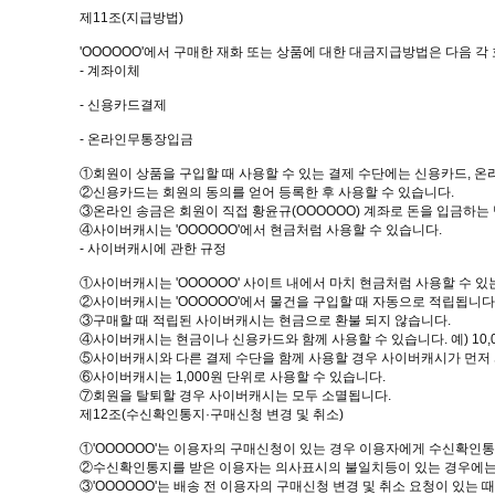
제11조(지급방법)
'OOOOOO'에서 구매한 재화 또는 상품에 대한 대금지급방법은 다음 각 
- 계좌이체
- 신용카드결제
- 온라인무통장입금
①회원이 상품을 구입할 때 사용할 수 있는 결제 수단에는 신용카드, 온
②신용카드는 회원의 동의를 얻어 등록한 후 사용할 수 있습니다.
③온라인 송금은 회원이 직접 황윤규(OOOOOO) 계좌로 돈을 입금하는
④사이버캐시는 'OOOOOO'에서 현금처럼 사용할 수 있습니다.
- 사이버캐시에 관한 규정
①사이버캐시는 'OOOOOO' 사이트 내에서 마치 현금처럼 사용할 수 있
②사이버캐시는 'OOOOOO'에서 물건을 구입할 때 자동으로 적립됩니다
③구매할 때 적립된 사이버캐시는 현금으로 환불 되지 않습니다.
④사이버캐시는 현금이나 신용카드와 함께 사용할 수 있습니다. 예) 10,0
⑤사이버캐시와 다른 결제 수단을 함께 사용할 경우 사이버캐시가 먼저
⑥사이버캐시는 1,000원 단위로 사용할 수 있습니다.
⑦회원을 탈퇴할 경우 사이버캐시는 모두 소멸됩니다.
제12조(수신확인통지·구매신청 변경 및 취소)
①'OOOOOO'는 이용자의 구매신청이 있는 경우 이용자에게 수신확인통
②수신확인통지를 받은 이용자는 의사표시의 불일치등이 있는 경우에는 수
③'OOOOOO'는 배송 전 이용자의 구매신청 변경 및 취소 요청이 있는