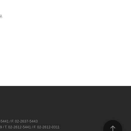
.
1 / F. 02-2637-5443
02-2612-5441 / F. 02-2612-0311