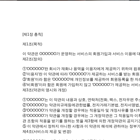
[제1장 총칙]
제1조(목적)
이 약관은 OOOOOO가 운영하는 서비스의 회원가입과 서비스 이용에 
제2조(정의)
①'OOOOOO'란 회사가 재화나 용역을 이용자에게 제공하기 위하여 
②'이용자'란 이 약관에 따라 'OOOOOO'가 제공하는 서비스를 받는 회
③'회원'이라 함은 'OOOOOO'에 개인정보를 제공하여 회원등록을 한 자
④'비회원'이라 함은 회원에 가입하지 않고 'OOOOOO'가 제공하는 서
제3조(약관의 명시와 개정)
①'OOOOOO'는 이 약관의 내용과 상호, 연락처(전화, 팩스, 전자우편
②'OOOOOO'는 약관의규제등에관한법률, 전자거래기본법, 전자서명법,
③'OOOOOO'가 약관을 개정할 경우에는 적용일자 및 개정사유를 명시
④'OOOOOO'가 약관을 개정할 경우에는 그 개정약관은 그 적용일자
관 조항의 적용을 받기를 원하는 뜻을 제3항에 의한 개정약관의 공지기간내
⑤ 이 약관에서 정하지 아니한 사항과 이 약관의 해석에 관하여는 정부
제4조(서비스의 제공 및 변경)