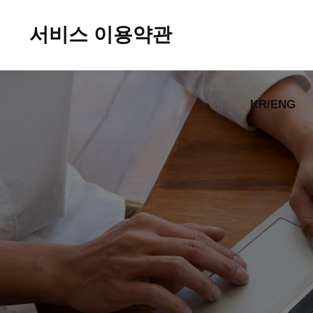
(주)가나코넥
서비스 이용약관
회사소개
KR/ENG