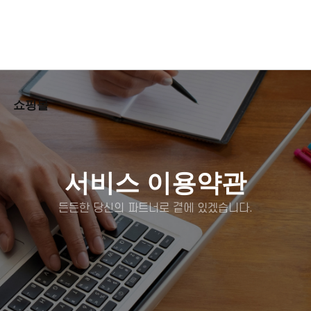
용접기
자동화
사용설명서
커뮤니티
쇼핑몰
서비스 이용약관
든든한 당신의 파트너로 곁에 있겠습니다.