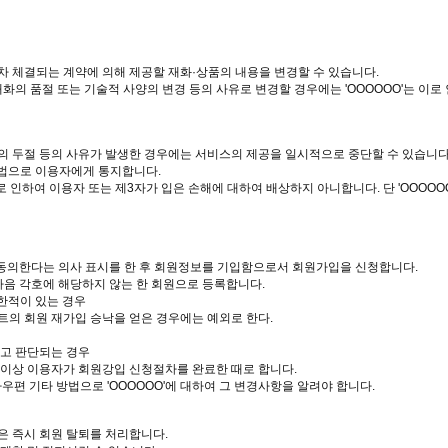
장차 체결되는 계약에 의해 제공할 재화·상품의 내용을 변경할 수 있습니다.
화의 품절 또는 기술적 사양의 변경 등의 사유로 변경할 경우에는 'OOOOOO'는 이로 
통신의 두절 등의 사유가 발생한 경우에는 서비스의 제공을 일시적으로 중단할 수 있습니다
 방법으로 이용자에게 통지합니다.
 인하여 이용자 또는 제3자가 입은 손해에 대하여 배상하지 아니합니다. 단 'OOOO
약관에 동의한다는 의사 표시를 한 후 회원정보를 기입함으로서 회원가입을 신청합니다.
 다음 각호에 해당하지 않는 한 회원으로 등록합니다.
한적이 있는 경우
이트의 회원 재가입 승낙을 얻은 경우에는 예외로 한다.
다고 판단되는 경우
 이상 이용자가 회원강입 신청절차를 완료한 때로 합니다.
우편 기타 방법으로 'OOOOOO'에 대하여 그 변경사항을 알려야 합니다.
O은 즉시 회원 탈퇴를 처리합니다.